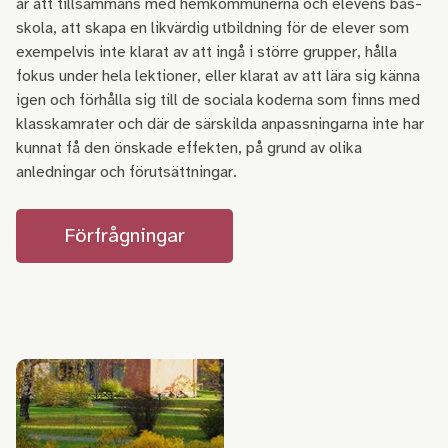
är att tillsammans med hemkommunerna och elevens bas-
skola, att skapa en likvärdig utbildning för de elever som
exempelvis inte klarat av att ingå i större grupper, hålla
fokus under hela lektioner, eller klarat av att lära sig känna
igen och förhålla sig till de sociala koderna som finns med
klasskamrater och där de särskilda anpassningarna inte har
kunnat få den önskade effekten, på grund av olika
anledningar och förutsättningar.
Förfrågningar