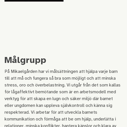
Målgrupp
På Mikaelgården har vi målsättningen att hjälpa varje barn
till att må och fungera så bra som möjligt och att minska
stress, oro och överbelastning. Vi utgår från det som kallas
för lågaffektivt bemötande som är en arbetsmodell med
verktyg för att skapa en lugn och säker miljö där barnet
eller ungdomen kan uppleva självkontroll och känna sig
respekterad. Vi arbetar för att utveckla barnets
kommunikation och förmåga att be om hjälp, underlätta i
relationer, minska konflikter, hantera känslor och klara av