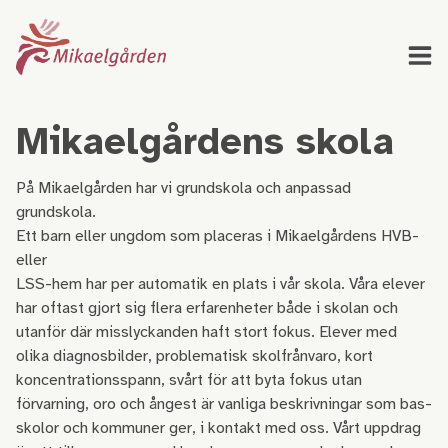
Mikaelgårdens skola
På Mikaelgården har vi grundskola och anpassad
grundskola.
Ett barn eller ungdom som placeras i Mikaelgårdens HVB-
eller
LSS-hem har per automatik en plats i vår skola. Våra elever
har oftast gjort sig flera erfarenheter både i skolan och
utanför där misslyckanden haft stort fokus. Elever med
olika diagnosbilder, problematisk skolfrånvaro, kort
koncentrationsspann, svårt för att byta fokus utan
förvarning, oro och ångest är vanliga beskrivningar som bas-
skolor och kommuner ger, i kontakt med oss. Vårt uppdrag