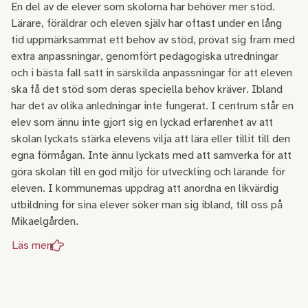
En del av de elever som skolorna har behöver mer stöd.
Lärare, föräldrar och eleven själv har oftast under en lång
tid uppmärksammat ett behov av stöd, prövat sig fram med
extra anpassningar, genomfört pedagogiska utredningar
och i bästa fall satt in särskilda anpassningar för att eleven
ska få det stöd som deras speciella behov kräver. Ibland
har det av olika anledningar inte fungerat. I centrum står en
elev som ännu inte gjort sig en lyckad erfarenhet av att
skolan lyckats stärka elevens vilja att lära eller tillit till den
egna förmågan. Inte ännu lyckats med att samverka för att
göra skolan till en god miljö för utveckling och lärande för
eleven. I kommunernas uppdrag att anordna en likvärdig
utbildning för sina elever söker man sig ibland, till oss på
Mikaelgården.
Läs mer