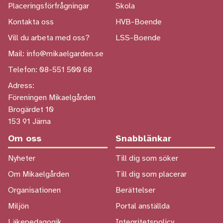
Placeringsförfrågningar
Skola
Kontakta oss
HVB-Boende
Vill du arbeta med oss?
LSS-Boende
Mail: info@mikaelgarden.se
Telefon: 08-551 500 68
Adress:
Föreningen Mikaelgården
Brogärdet 10
153 91 Järna
Om oss
Snabblänkar
Nyheter
Till dig som söker
Om Mikaelgården
Till dig som placerar
Organisationen
Berättelser
Miljön
Portal anställda
Läkepedagogik
Integritetspolicy