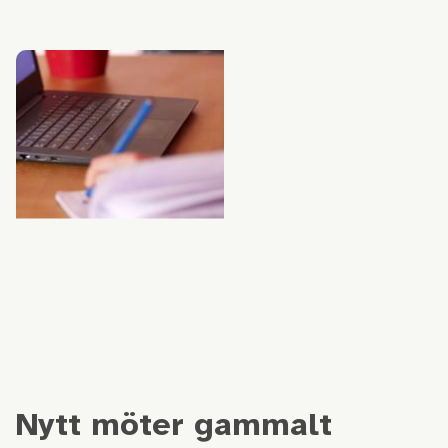
Nytt möter gammalt