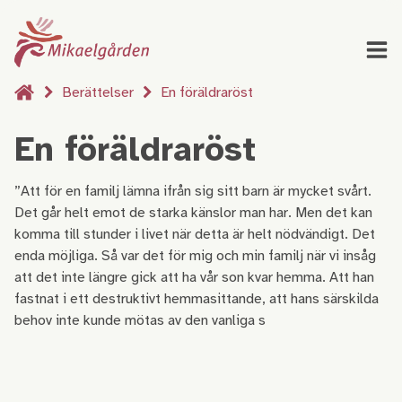
Berättelser
En föräldraröst
En föräldraröst
”Att för en familj lämna ifrån sig sitt barn är mycket svårt.
Det går helt emot de starka känslor man har. Men det kan
komma till stunder i livet när detta är helt nödvändigt. Det
enda möjliga. Så var det för mig och min familj när vi insåg
att det inte längre gick att ha vår son kvar hemma. Att han
fastnat i ett destruktivt hemmasittande, att hans särskilda
behov inte kunde mötas av den vanliga s