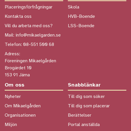
Placeringsförfrågningar
Skola
Kontakta oss
HVB-Boende
Vill du arbeta med oss?
LSS-Boende
Mail: info@mikaelgarden.se
Telefon: 08-551 500 68
Adress:
Föreningen Mikaelgården
Brogärdet 10
153 91 Järna
Om oss
Snabblänkar
Nyheter
Till dig som söker
Om Mikaelgården
Till dig som placerar
Organisationen
Berättelser
Miljön
Portal anställda