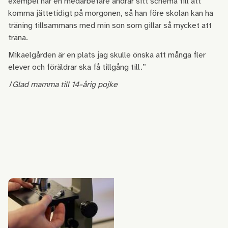
exempel när en medarbetare ändrar sitt schema till att
komma jättetidigt på morgonen, så han före skolan kan ha
träning tillsammans med min son som gillar så mycket att
träna.
Mikaelgården är en plats jag skulle önska att många fler
elever och föräldrar ska få tillgång till.”
/
Glad mamma till 14-årig pojke