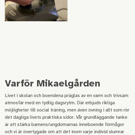
Varför Mikaelgården
Livet i skolan och boendena präglas av en varm och trivsam
atmosfär med en tydlig dagsrytm. Där erbjuds rikliga
möjligheter till social träning, men även övning i allt som rör
det dagliga livets praktiska sidor. Vår grundläggande tanke
är att stärka barnens/ungdomarnas inneboende förmågor
och vi är övertygade om att det inom varje individ slumrar